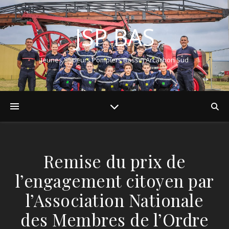
JSP BAS
Jeunes Sapeurs Pompiers Bassin Arcachon Sud
Remise du prix de
l’engagement citoyen par
l’Association Nationale
des Membres de l’Ordre