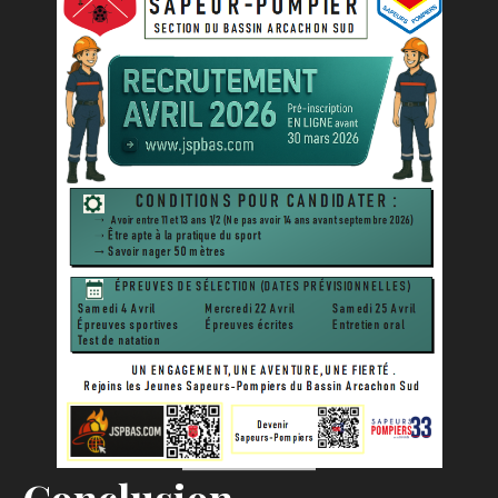
Conclusion