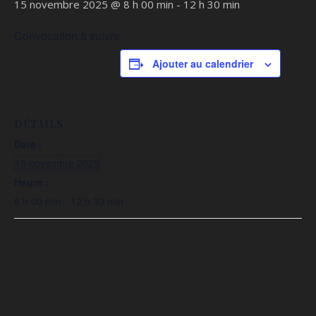
15 novembre 2025 @ 8 h 00 min
-
12 h 30 min
Convocation à suivre
Ajouter au calendrier
DÉTAILS
Date :
15 novembre 2025
Heure :
8 h 00 min - 12 h 30 min