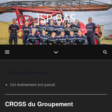
JSP BAS
Jeunes Sapeurs Pompiers Bassin Arcachon Sud
« Tous les Évènements
Cet évènement est passé.
CROSS du Groupement