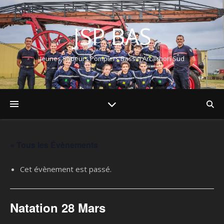
JSP BAS
Jeunes Sapeurs Pompiers Bassin Arcachon Sud
« Tous les Évènements
Cet évènement est passé.
Natation 28 Mars