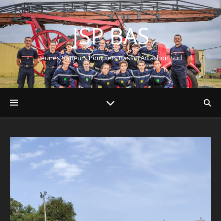
JSP BAS
Jeunes Sapeurs Pompiers Bassin Arcachon Sud