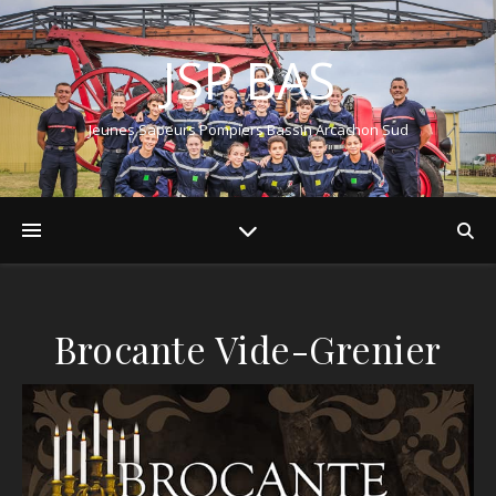
JSP BAS
Jeunes Sapeurs Pompiers Bassin Arcachon Sud
Brocante Vide-Grenier