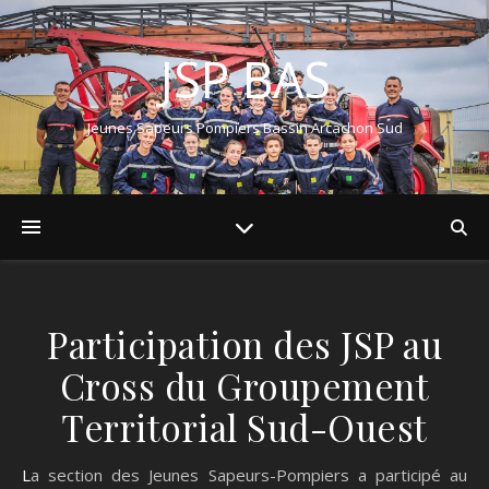
JSP BAS
Jeunes Sapeurs Pompiers Bassin Arcachon Sud
Participation des JSP au
Cross du Groupement
Territorial Sud-Ouest
La section des Jeunes Sapeurs-Pompiers a participé au